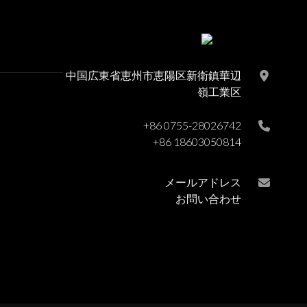
中国広東省恵州市恵陽区新衛鎮華辺
嶺工業区
+86 0755-28026742
+86 18603050814
メールアドレス
お問い合わせ