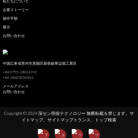
私たちについて
企業ストーリー
操作手順
展示
お問い合わせ
中国広東省恵州市恵陽区新衛鎮華辺嶺工業区
+86 0755-28026742
+86 18603050814
メールアドレス
お問い合わせ
Copyright © 2024 深セン明侯テクノロジー 無断転載を禁じます。
サ
イトマップ、
サイトマップトランス、
トップ検索