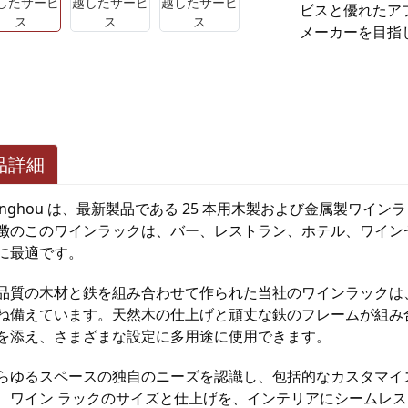
ビスと優れたア
メーカーを目指
品詳細
inghou は、最新製品である 25 本用木製および金属製ワ
徴のこのワインラックは、バー、レストラン、ホテル、ワイン
に最適です。
品質の木材と鉄を組み合わせて作られた当社のワインラックは
ね備えています。天然木の仕上げと頑丈な鉄のフレームが組み
を添え、さまざまな設定に多用途に使用できます。
らゆるスペースの独自のニーズを認識し、包括的なカスタマイ
、ワイン ラックのサイズと仕上げを、インテリアにシームレ