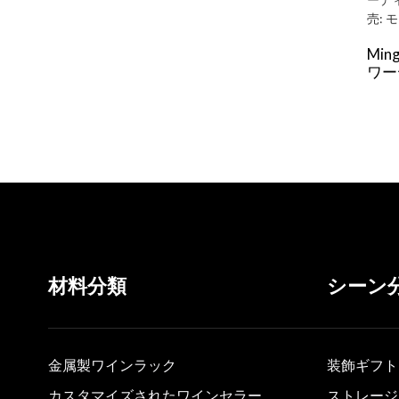
Mi
ワー
フを
型、
材料分類
シーン
金属製ワインラック
装飾ギフト
カスタマイズされたワインセラー
ストレージ