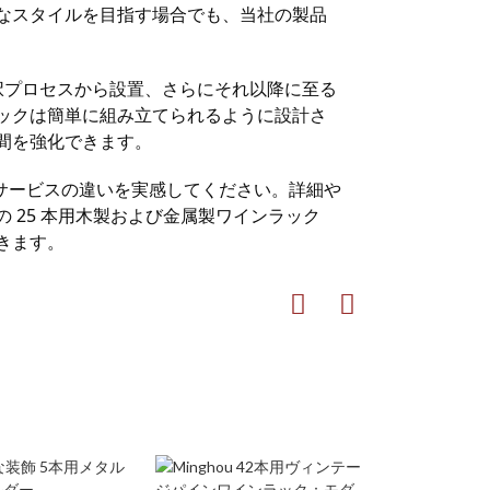
なスタイルを目指す場合でも、当社の製品
選択プロセスから設置、さらにそれ以降に至る
ックは簡単に組み立てられるように設計さ
間を強化できます。
質とサービスの違いを実感してください。詳細や
 25 本用木製および金属製ワインラック
きます。