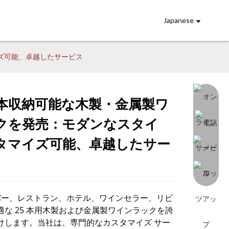
Japanese
ズ可能、卓越したサービス
5本収納可能な木製・金属製ワ
クを発売：モダンなスタイ
ading...
ading...
Loading...
Loading...
タマイズ可能、卓越したサー
は、バー、レストラン、ホテル、ワインセラー、リビ
な 25 本用木製および金属製ワインラックを誇
けします。当社は、専門的なカスタマイズ サー