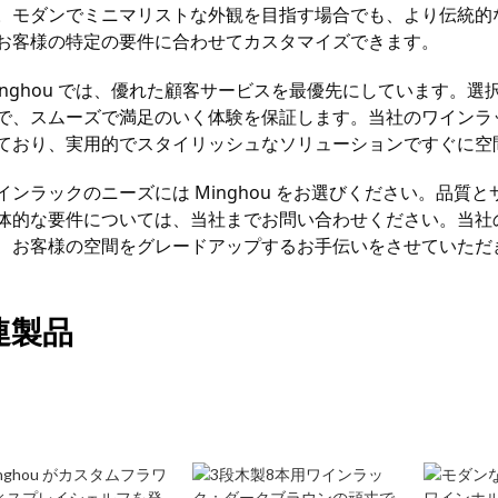
。モダンでミニマリストな外観を目指す場合でも、より伝統的
お客様の特定の要件に合わせてカスタマイズできます。
inghou では、優れた顧客サービスを最優先にしています。
で、スムーズで満足のいく体験を保証します。当社のワインラ
ており、実用的でスタイリッシュなソリューションですぐに空
インラックのニーズには Minghou をお選びください。品
体的な要件については、当社までお問い合わせください。当社の
、お客様の空間をグレードアップするお手伝いをさせていただ
連製品