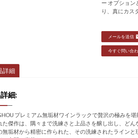
ー オプショ
り、真にカス
メールを送信
今すぐ問い合
品詳細
詳細:
NGHOU プレミアム無垢材ワインラックで贅沢の極みを
れた傑作は、隅々まで洗練さと上品さを醸し出し、どん
の無垢材から精密に作られた、その洗練されたラインと