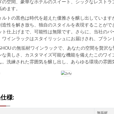
ぎの空間、豪華なホテルのスイート、シックなレストラ
高めます。
ォルトの黒色は時代を超えた優雅さを醸し出しています
創造性を解き放ち、独自のスタイルを表現することがで
ット仕上げまで、可能性は無限です。さらに、当社のパ
、ワインラックはスタイリッシュにお届けされ、ブラン
NGHOU の無垢材ワインラックで、あなたの空間を贅沢
ンな美しさ、カスタマイズ可能な機能を備えたこのワイ
ん。洗練された雰囲気を醸し出し、あらゆる環境の雰囲
仕様:
無垢材