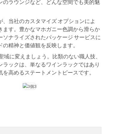
ンのラウンジなど、どんな空間でも美的魅
が、当社のカスタマイズ オプションによ
きます。豊かなマホガニー色調から滑らか
ーソナライズされたパッケージ サービスに
ドの精神と価値観を反映します。
な聖域に変えましょう。比類のない職人技、
ンラックは、単なるワインラックではあり
気を高めるステートメントピースです。