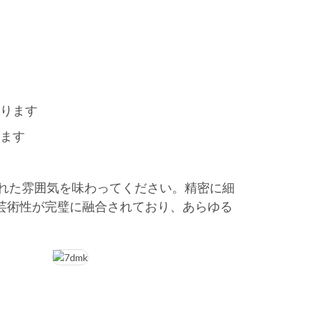
おります
います
された雰囲気を味わってください。精密に細
芸術性が完璧に融合されており、あらゆる