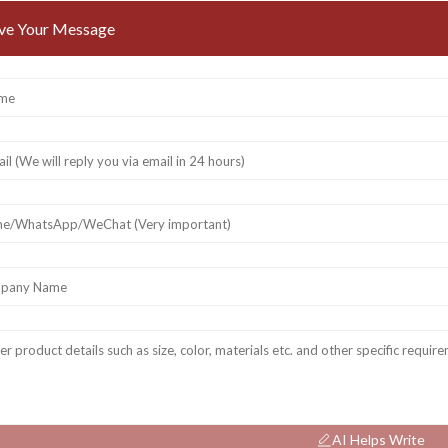
ve Your Message
AI Helps Write