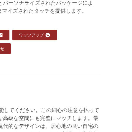
ンとパーソナライズされたパッケージによ
タマイズされたタッチを提供します。
ワッツアップ
わせ
堪能してください。この細心の注意を払って
な高級な空間にも完璧にマッチします。最
現代的なデザインは、居心地の良い自宅の