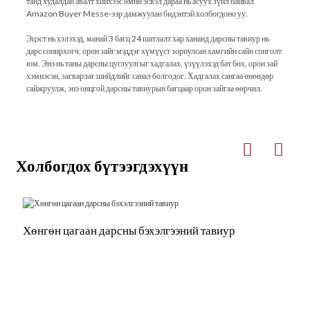
танд худалдан авалт хийхээс өмнө эсвэл дараа нь асуух зүйл байвал
Amazon Buyer Messe-ээр дамжуулан бидэнтэй холбогдоно уу.
Эцэст нь хэлэхэд, манай 3 багц 24 шатлалт хар хананд дарсны тавиур нь
дарс сонирхогч, орон зайг мэддэг хүмүүст зориулсан хамгийн сайн сонголт
юм. Энэ нь таны дарсны цуглуулгыг хадгалах, үзүүлэхэд бат бөх, орон зай
хэмнэсэн, загварлаг шийдлийг санал болгодог. Хадгалах сангаа өнөөдөр
сайжруулж, энэ онцгой дарсны тавиурын багцаар орон зайгаа өөрчил.
Холбогдох бүтээгдэхүүн
Хөнгөн цагаан дарсны бэхэлгээний тавиур
2
т
л