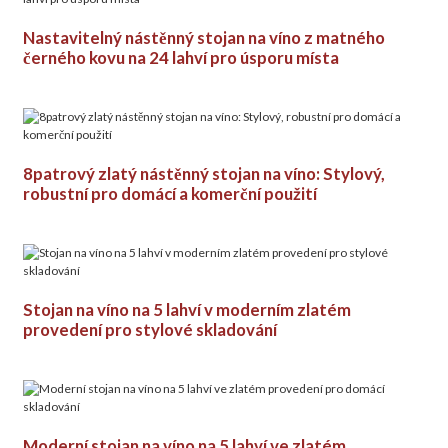
Nastavitelný nástěnný stojan na víno z matného
černého kovu na 24 lahví pro úsporu místa
8patrový zlatý nástěnný stojan na víno: Stylový,
robustní pro domácí a komerční použití
Stojan na víno na 5 lahví v moderním zlatém
provedení pro stylové skladování
Moderní stojan na víno na 5 lahví ve zlatém