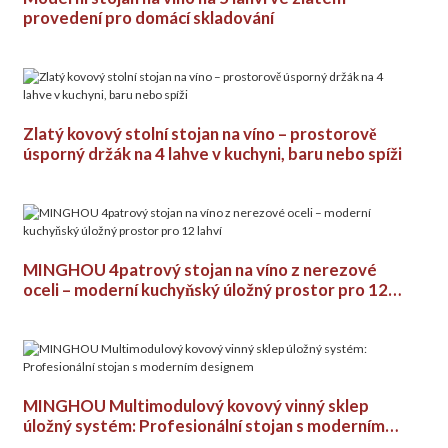
provedení pro domácí skladování
Zlatý kovový stolní stojan na víno – prostorově
úsporný držák na 4 lahve v kuchyni, baru nebo spíži
MINGHOU 4patrový stojan na víno z nerezové
oceli – moderní kuchyňský úložný prostor pro 12
lahví
MINGHOU Multimodulový kovový vinný sklep
úložný systém: Profesionální stojan s moderním
designem