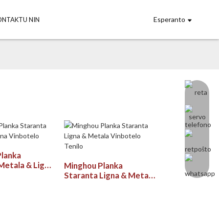
Esperanto
ONTAKTU NIN
Planka
Metala & Ligna
Minghou Planka
Staranta Ligna & Metala
Vinbotelo Tenilo