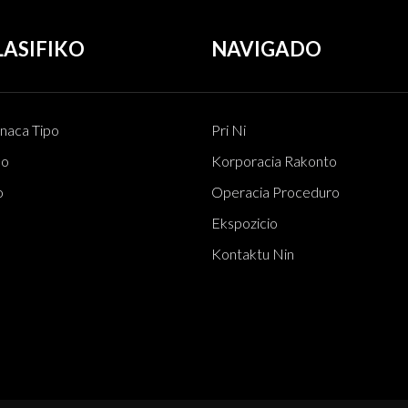
ASIFIKO
NAVIGADO
aca Tipo
Pri Ni
po
Korporacia Rakonto
o
Operacia Proceduro
Ekspozicio
Kontaktu Nin