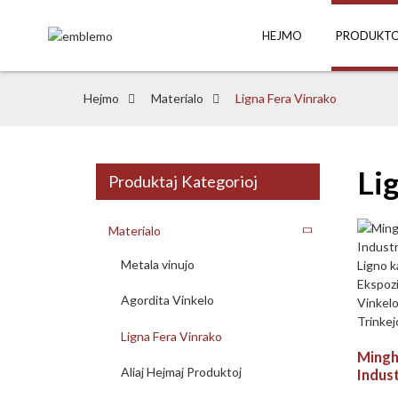
HEJMO
PRODUKTO
Hejmo
Materialo
Ligna Fera Vinrako
Li
Produktaj Kategorioj
Materialo
Metala vinujo
Agordita Vinkelo
Ligna Fera Vinrako
Ming
Aliaj Hejmaj Produktoj
Indus
Librob