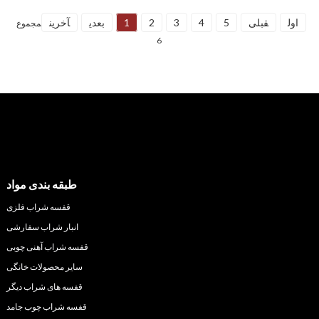
اول
قبلی
5
4
3
2
1
بعدی
آخرین
مجموع
6
طبقه بندی مواد
قفسه شراب فلزی
انبار شراب سفارشی
قفسه شراب آهنی چوبی
سایر محصولات خانگی
قفسه های شراب دیگر
قفسه شراب چوب جامد