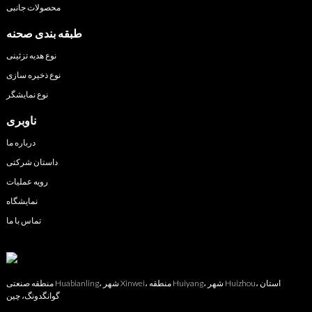
محصولات جانبی
طبقه بندی صحنه
نوع هدیه تزئینی
نوع ذخیره سازی
نوع نمایشگر
ناوبری
درباره ما
داستان شرکتی
رویه عملیات
نمایشگاه
تماس با ما
منطقه صنعتی Huabianling، شهر Xinwei، منطقه Huiyang، شهر Huizhou، استان
گوانگدونگ، چین