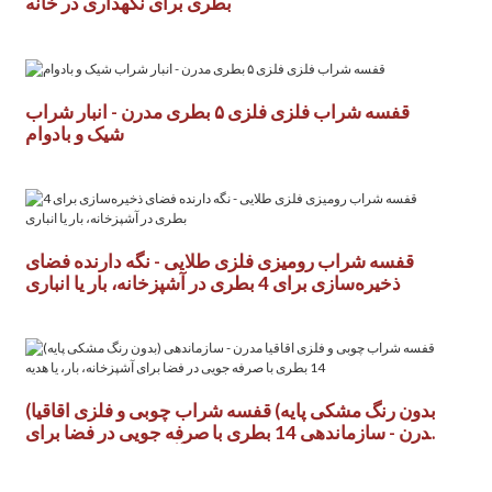
بطری برای نگهداری در خانه
قفسه شراب فلزی فلزی ۵ بطری مدرن - انبار شراب
شیک و بادوام
قفسه شراب رومیزی فلزی طلایی - نگه دارنده فضای
ذخیره‌سازی برای 4 بطری در آشپزخانه، بار یا انباری
(بدون رنگ مشکی پایه) قفسه شراب چوبی و فلزی اقاقیا
مدرن - سازماندهی 14 بطری با صرفه جویی در فضا برای
آشپزخانه، بار، یا هدیه