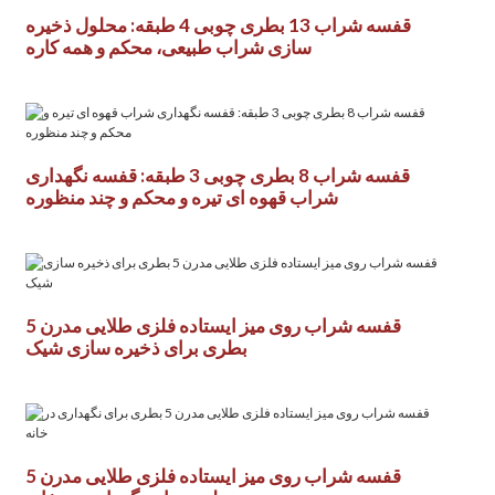
قفسه شراب 13 بطری چوبی 4 طبقه: محلول ذخیره
سازی شراب طبیعی، محکم و همه کاره
قفسه شراب 8 بطری چوبی 3 طبقه: قفسه نگهداری
شراب قهوه ای تیره و محکم و چند منظوره
قفسه شراب روی میز ایستاده فلزی طلایی مدرن 5
بطری برای ذخیره سازی شیک
قفسه شراب روی میز ایستاده فلزی طلایی مدرن 5