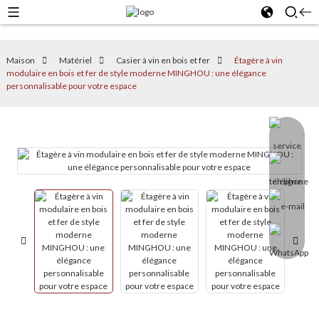
Maison
Matériel
Casier à vin en bois et fer
Étagère à vin
modulaire en bois et fer de style moderne MINGHOU : une élégance
personnalisable pour votre espace