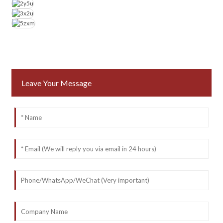
Leave Your Message