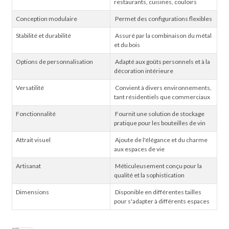
restaurants, cuisines, couloirs
Conception modulaire
Permet des configurations flexibles
Stabilité et durabilité
Assuré par la combinaison du métal
et du bois
Options de personnalisation
Adapté aux goûts personnels et à la
décoration intérieure
Versatilité
Convient à divers environnements,
tant résidentiels que commerciaux
Fonctionnalité
Fournit une solution de stockage
pratique pour les bouteilles de vin
Attrait visuel
Ajoute de l'élégance et du charme
aux espaces de vie
Artisanat
Méticuleusement conçu pour la
qualité et la sophistication
Dimensions
Disponible en différentes tailles
pour s'adapter à différents espaces