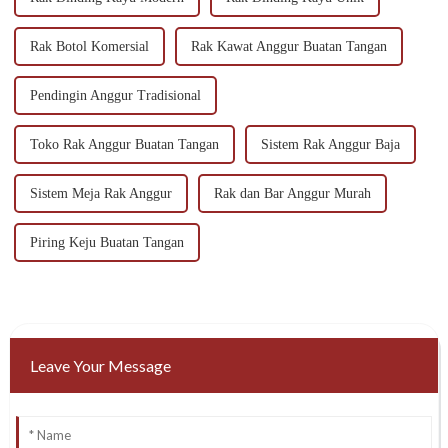
Rak Botol Komersial
Rak Kawat Anggur Buatan Tangan
Pendingin Anggur Tradisional
Toko Rak Anggur Buatan Tangan
Sistem Rak Anggur Baja
Sistem Meja Rak Anggur
Rak dan Bar Anggur Murah
Piring Keju Buatan Tangan
Leave Your Message