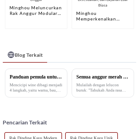
Minghou Meluncurkan
Rak Anggur Modular
Minghou
40 Botol: Desain
Memperkenalkan
Modern, Dapat
Penjualan Pabrik Rak
Disesuaikan, dan
Anggur Aluminium
Layanan Unggul
Terpasang di Dinding
Berkualitas Tinggi:
Desain Modern, Dapat
Disesuaikan, dan
Blog Terkait
Layanan Luar Biasa
Panduan pemula untuk mencicipi anggur
Semua anggur merah rasanya sama? Mari kita bicara tentang sesuatu yang berbeda
Mencicipi wine dibagi menjadi
Mulailah dengan lelucon
4 langkah, yaitu warna, bau,
buruk: "Tahukah Anda rasa
rasa dan evaluasi, hari ini Anda
anggur apa yang tidak pernah
berbicara tentang pengenalan
bisa Anda minum?"
panduan mencicipi wine.
Jawabannya adalah rasa
anggur. Padahal, selain wine
tidak bisa meminum rasa
Pencarian Terkait
anggur, rasa lainnya juga aneh
dan bervariasi...
Rak Dinding Kayu Modern
Rak Dinding Kayu Unik