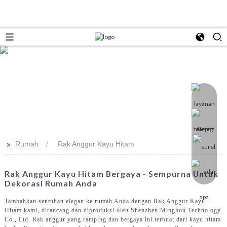
>>
Rumah
Rak Anggur Kayu Hitam
Rak Anggur Kayu Hitam Bergaya - Sempurna Untuk
Dekorasi Rumah Anda
Tambahkan sentuhan elegan ke rumah Anda dengan Rak Anggur Kayu
Hitam kami, dirancang dan diproduksi oleh Shenzhen Minghou Technology
Co., Ltd. Rak anggur yang ramping dan bergaya ini terbuat dari kayu hitam