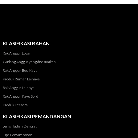
KLASIFIKASI BAHAN
Rak Anggur Logam
Gudang Anggur yang disesuaikan
Rak Anggur Besi Kayu
Produk Rumah Lainnya
Rak Anggur Lainnya
Rak Anggur Kayu Solid
Produk Periferal
KLASIFIKASI PEMANDANGAN
Jenis Hadiah Dekoratif
Tipe Penyimpanan