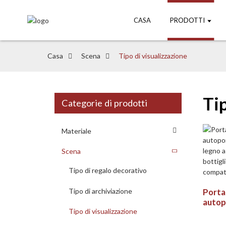
CASA
PRODOTTI
Casa
Scena
Tipo di visualizzazione
Tip
Categorie di prodotti
Materiale
Scena
Tipo di regalo decorativo
Tipo di archiviazione
Porta
autop
in leg
Tipo di visualizzazione
bottig