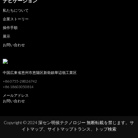
ナビゲーション
私たちについて
企業ストーリー
操作手順
展示
お問い合わせ
中国広東省恵州市恵陽区新衛鎮華辺嶺工業区
+86 0755-28026742
+86 18603050814
メールアドレス
お問い合わせ
Copyright © 2024 深セン明侯テクノロジー 無断転載を禁じます。
サ
イトマップ、
サイトマップトランス、
トップ検索