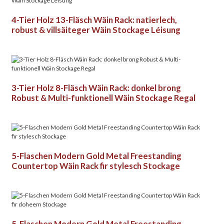
4-Tier Holz 13-Fläsch Wäin Rack: natierlech,
robust & villsäiteger Wäin Stockage Léisung
3-Tier Holz 8-Fläsch Wäin Rack: donkel brong
Robust & Multi-funktionell Wäin Stockage Regal
5-Flaschen Modern Gold Metal Freestanding
Countertop Wäin Rack fir stylesch Stockage
5-Flaschen Modern Gold Metal Freestanding