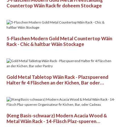
Countertop Wäin Rack fir doheem Stockage
5-Flaschen Modern Gold Metal Countertop Wäin
Rack - Chic & haltbar Wäin Stockage
Gold Metal Tabletop Wäin Rack - Plazspuerend
Halter fir 4 Fläschen an der Kichen, Bar oder
Pantry
(Keng Basis-schwaarz) Modern Acacia Wood &
Metal Wäin Rack - 14-Fläsch Plaz-spueren
Organisateur fir Kichen, Bar, oder Cadeau