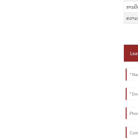
ການປັ
ຄວາມ
Lea