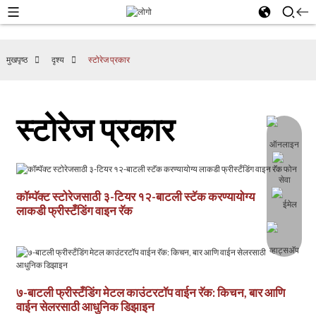
मुखपृष्ठ
दृश्य
स्टोरेज प्रकार
स्टोरेज प्रकार
कॉम्पॅक्ट स्टोरेजसाठी ३-टियर १२-बाटली स्टॅक करण्यायोग्य
लाकडी फ्रीस्टँडिंग वाइन रॅक
७-बाटली फ्रीस्टँडिंग मेटल काउंटरटॉप वाईन रॅक: किचन, बार आणि
वाईन सेलरसाठी आधुनिक डिझाइन