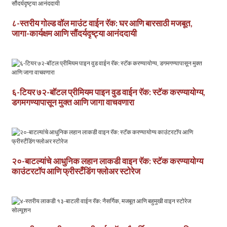
८-स्तरीय गोल्ड वॉल माउंट वाईन रॅक: घर आणि बारसाठी मजबूत,
जागा-कार्यक्षम आणि सौंदर्यदृष्ट्या आनंददायी
६-टियर ७२-बॉटल प्रीमियम पाइन वुड वाईन रॅक: स्टॅक करण्यायोग्य,
डगमगण्यापासून मुक्त आणि जागा वाचवणारा
२०-बाटल्यांचे आधुनिक लहान लाकडी वाइन रॅक: स्टॅक करण्यायोग्य
काउंटरटॉप आणि फ्रीस्टँडिंग फ्लोअर स्टोरेज