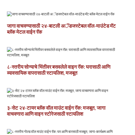
जागा वाचवण्यासाठी २४-बाटली अॅडजस्टेबल वॉल-माउंटेड मॅट
ब्लॅक मेटल वाईन रॅक
८-स्तरीय सोन्याचे भिंतीवर बसवलेले वाइन रॅक: घरासाठी आणि
व्यावसायिक वापरासाठी स्टायलिश, मजबूत
३-सेट २४-टायर ब्लॅक वॉल माउंट वाईन रॅक: मजबूत, जागा
वाचवणारा आणि वाइन स्टोरेजसाठी स्टायलिश