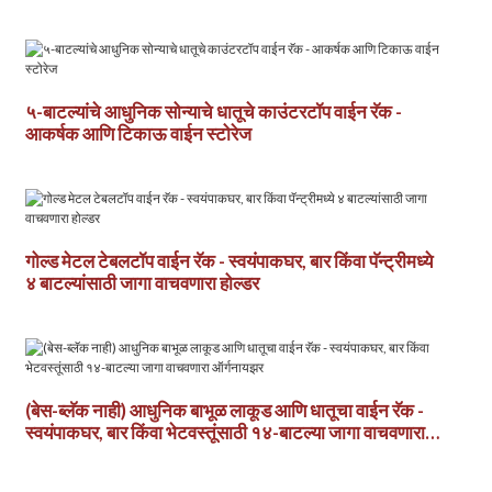
५-बाटल्यांचे आधुनिक सोन्याचे धातूचे काउंटरटॉप वाईन रॅक -
आकर्षक आणि टिकाऊ वाईन स्टोरेज
गोल्ड मेटल टेबलटॉप वाईन रॅक - स्वयंपाकघर, बार किंवा पॅन्ट्रीमध्ये
४ बाटल्यांसाठी जागा वाचवणारा होल्डर
(बेस-ब्लॅक नाही) आधुनिक बाभूळ लाकूड आणि धातूचा वाईन रॅक -
स्वयंपाकघर, बार किंवा भेटवस्तूंसाठी १४-बाटल्या जागा वाचवणारा
ऑर्गनायझर