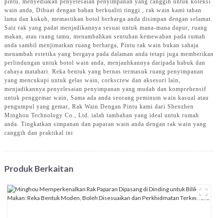
pintu, menyediakan penyelesaian penyimpanan yang canggih untuk koleksi
wain anda, Dibuat dengan bahan berkualiti tinggi , rak wain kami tahan
lama dan kukuh, memastikan botol berharga anda disimpan dengan selamat.
Saiz rak yang padat menjadikannya sesuai untuk mana-mana dapur, ruang
makan, atau ruang tamu, menambahkan sentuhan kemewahan pada rumah
anda sambil menjimatkan ruang berharga, Pintu rak wain bukan sahaja
menambah estetika yang bergaya pada dalaman anda tetapi juga memberikan
perlindungan untuk botol wain anda, menjauhkannya daripada habuk dan
cahaya matahari. Reka bentuk yang bernas termasuk ruang penyimpanan
yang mencukupi untuk gelas wain, corkscrew dan aksesori lain,
menjadikannya penyelesaian penyimpanan yang mudah dan komprehensif
untuk penggemar wain, Sama ada anda seorang peminum wain kasual atau
pengumpul yang gemar, Rak Wain Dengan Pintu kami dari Shenzhen
Minghou Technology Co., Ltd. ialah tambahan yang ideal untuk rumah
anda. Tingkatkan simpanan dan paparan wain anda dengan rak wain yang
canggih dan praktikal ini
Produk Berkaitan