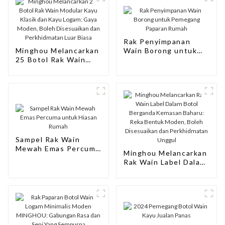
Rak Penyimpanan
Minghou Melancarkan
Wain Borong untuk
25 Botol Rak Wain
Pemegang Paparan
Modular Kayu Klasik
Rumah
dan Kayu Logam:
Gaya Moden, Boleh
Disesuaikan dan
Perkhidmatan Luar
Biasa
Sampel Rak Wain
Mewah Emas Percuma
Minghou Melancarkan
untuk Hiasan Rumah
Rak Wain Label Dalam
Botol Berganda
Kemasan Baharu:
Reka Bentuk Moden,
Boleh Disesuaikan
dan Perkhidmatan
Unggul