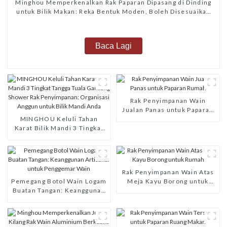
Minghou Memperkenalkan Rak Paparan Dipasang di Dinding
untuk Bilik Makan: Reka Bentuk Moden, Boleh Disesuaikan
dan Perkhidmatan Terkemuka
Baca Lagi
Rak Penyimpanan Wain
Jualan Panas untuk Paparan
MINGHOU Keluli Tahan
Rumah
Karat Bilik Mandi 3 Tingkat
Tangga Tuala Gantung
Shower Rak Penyimpanan:
Organisasi Anggun untuk
Bilik Mandi Anda
Rak Penyimpanan Wain Atas
Pemegang Botol Wain Logam
Meja Kayu Borong untuk
Buatan Tangan: Keanggunan
Rumah
Artisanal untuk Penggemar
Wain