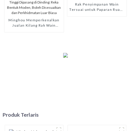
Rak Penyimpanan Wain
Tersuai untuk Paparan Ruang
Makan
Minghou Memperkenalkan
Jualan Kilang Rak Wain
Aluminium Berkualiti Tinggi
Dipasang di Dinding: Reka
Bentuk Moden, Boleh
Disesuaikan dan
Perkhidmatan Luar Biasa
Produk Terlaris