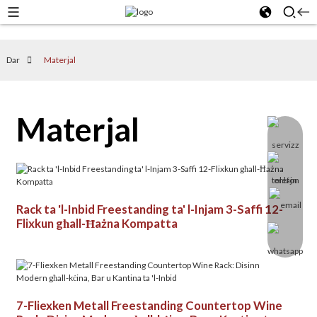
Dar
Materjal
Materjal
Rack ta 'l-Inbid Freestanding ta' l-Injam 3-Saffi 12-
Flixkun għall-Ħażna Kompatta
7-Fliexken Metall Freestanding Countertop Wine