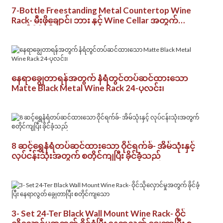
7-Bottle Freestanding Metal Countertop Wine
Rack- မီးဖိုချောင်၊ ဘား နှင့် Wine Cellar အတွက်
ခေတ်မီဒီဇိုင်း
နေရာချွေတာရန်အတွက် နံရံတွင်တပ်ဆင်ထားသော
Matte Black Metal Wine Rack 24-ပုလင်း၊
8 ဆင့်ရွှေနံရံတပ်ဆင်ထားသော ဝိုင်ရက်ခ်- အိမ်သုံးနှင့်
လုပ်ငန်းသုံးအတွက် စတိုင်ကျပြီး ခိုင်ခံ့သည်
3- Set 24-Ter Black Wall Mount Wine Rack- ဝိုင်