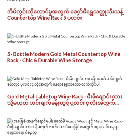
အိမ်တွင်းသိုလှောင်မှုအတွက် ခေတ်မီရွှေသတ္တုသီးသန့်
Countertop Wine Rack 5 ပုလင်း
5- Bottle Modern Gold Metal Countertop Wine
Rack - Chic & Durable Wine Storage
Gold Metal Tabletop Wine Rack - မီးဖိုချောင်၊ ဘား
သို့မဟုတ် ဟင်းချက်ခန်းတွင် ပုလင်း ၄ လုံးအတွက်
နေရာချွေတာသော လက်ကိုင်ပါ