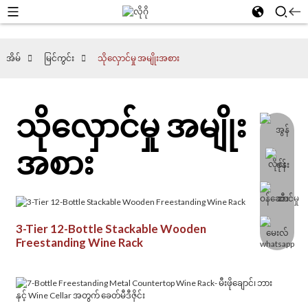
အိမ်
မြင်ကွင်း
သိုလှောင်မှု အမျိုးအစား
သိုလှောင်မှု အမျိုး
အစား
3-Tier 12-Bottle Stackable Wooden
Freestanding Wine Rack