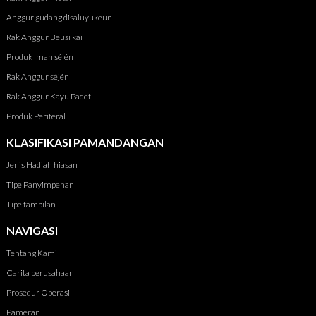
Anggur gudang disaluyukeun
Rak Anggur Beusi kai
Produk Imah séjén
Rak Anggur séjén
Rak Anggur Kayu Padet
Produk Periferal
KLASIFIKASI PAMANDANGAN
Jenis Hadiah hiasan
Tipe Panyimpenan
Tipe tampilan
NAVIGASI
Tentang Kami
Carita perusahaan
Prosedur Operasi
Pameran