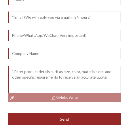
AI Helps Write
Send