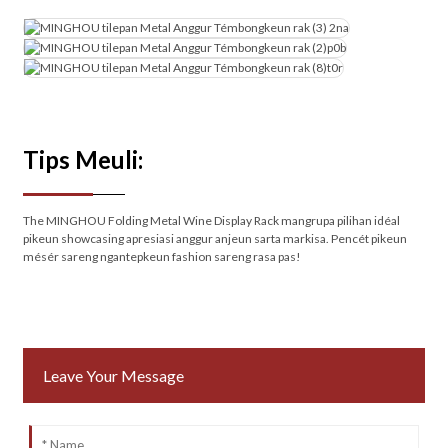
Tips Meuli:
The MINGHOU Folding Metal Wine Display Rack mangrupa pilihan idéal
pikeun showcasing apresiasi anggur anjeun sarta markisa. Pencét pikeun
mésér sareng ngantepkeun fashion sareng rasa pas!
Leave Your Message