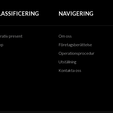
ASSIFICERING
NAVIGERING
rativ present
Om oss
yp
Företagsberättelse
Operationsprocedur
Utställning
Kontakta oss