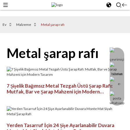
Ev
Malzeme
Metal şarap rafı
Metal şarap rafı
7 Şişelik Bağımsız Metal Tezgah Üstü Şarap Rafı:
Mutfak, Bar ve Şarap Mahzeni için Modern
Tasarım
Yerden Tasarruf İçin 24 Şişe Ayarlanabilir Duvara