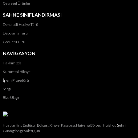
Çevresel Ürünler
SAHNE SINIFLANDIRMASI
Dekoratif Hediye Türü
Depolama Türü
Görüntü Türü
NAVIGASYON
Hakkımızda
Kurumsal Hikaye
İşlem Prosedürü
Sergi
Bize Ulaşın
Huabianling Endüstri Bölgesi, Xinwei Kasabası, Huiyang Bölgesi, Huizhou Şehri,
Guangdong Eyaleti, Çin