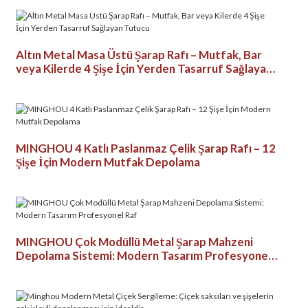
Altın Metal Masa Üstü Şarap Rafı – Mutfak, Bar
veya Kilerde 4 Şişe İçin Yerden Tasarruf Sağlayan
Tutucu
MINGHOU 4 Katlı Paslanmaz Çelik Şarap Rafı – 12
Şişe İçin Modern Mutfak Depolama
MINGHOU Çok Modüllü Metal Şarap Mahzeni
Depolama Sistemi: Modern Tasarım Profesyonel
Raf