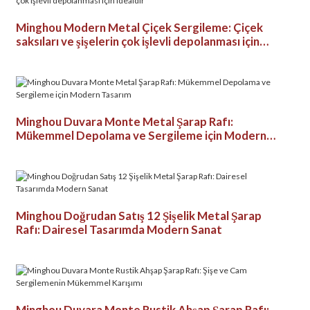
Minghou Modern Metal Çiçek Sergileme: Çiçek
saksıları ve şişelerin çok işlevli depolanması için
idealdir
Minghou Duvara Monte Metal Şarap Rafı:
Mükemmel Depolama ve Sergileme için Modern
Tasarım
Minghou Doğrudan Satış 12 Şişelik Metal Şarap
Rafı: Dairesel Tasarımda Modern Sanat
Minghou Duvara Monte Rustik Ahşap Şarap Rafı: