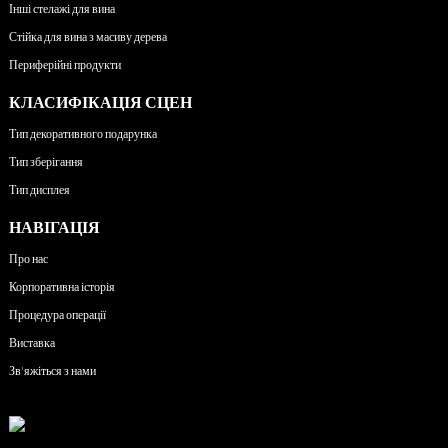
Інші стелажі для вина
Стійка для вина з масиву дерева
Периферійні продукти
КЛАСИФІКАЦІЯ СЦЕН
Тип декоративного подарунка
Тип зберігання
Тип дисплея
НАВІГАЦІЯ
Про нас
Корпоративна історія
Процедура операції
Виставка
Зв'яжіться з нами