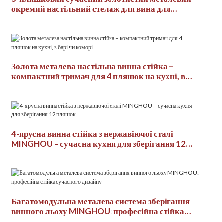
окремий настільний стелаж для вина для
домашнього зберігання
Золота металева настільна винна стійка –
компактний тримач для 4 пляшок на кухні, в
барі чи коморі
4-ярусна винна стійка з нержавіючої сталі
MINGHOU – сучасна кухня для зберігання 12
пляшок
Багатомодульна металева система зберігання
винного льоху MINGHOU: професійна стійка
сучасного дизайну