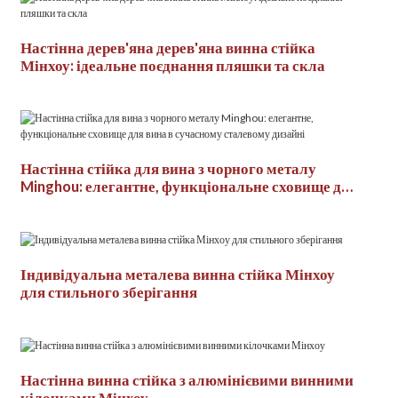
Настінна дерев'яна дерев'яна винна стійка
Мінхоу: ідеальне поєднання пляшки та скла
Настінна стійка для вина з чорного металу
Minghou: елегантне, функціональне сховище для
вина в сучасному сталевому дизайні
Індивідуальна металева винна стійка Мінхоу
для стильного зберігання
Настінна винна стійка з алюмінієвими винними
кілочками Мінхоу