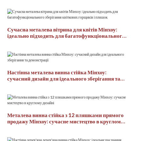
Сучасна металева вітрина для квітів Мінхоу:
ідеально підходить для багатофункціонального
зберігання квіткових горщиків і пляшок
Настінна металева винна стійка Мінхоу:
сучасний дизайн для ідеального зберігання та
демонстрації
Металева винна стійка з 12 пляшками прямого
продажу Мінхоу: сучасне мистецтво в круглому
дизайні