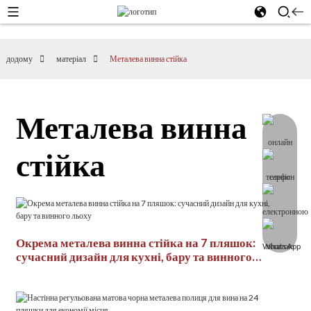
додому
матеріал
Металева винна стійка
Металева винна
стійка
Окрема металева винна стійка на 7 пляшок:
сучасний дизайн для кухні, бару та винного
льоху