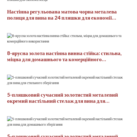
Настінна регульована матова чорна металева
полиця для вина на 24 пляшки для економії
місця
8-ярусна золота настінна винна стійка: стильна,
міцна для домашнього та комерційного
використання
5-пляшковий сучасний золотистий металевий
окремий настільний стелаж для вина для
стильного зберігання
5-пляшковий сучасний золотистий металевий