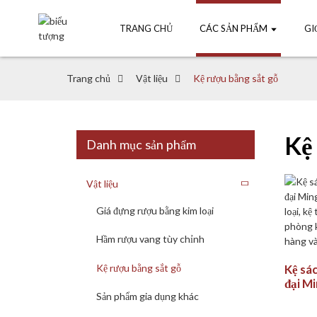
TRANG CHỦ
CÁC SẢN PHẨM
GI
Trang chủ
Vật liệu
Kệ rượu bằng sắt gỗ
Kệ
Danh mục sản phẩm
Vật liệu
Giá đựng rượu bằng kim loại
Hầm rượu vang tùy chỉnh
Kệ rượu bằng sắt gỗ
Kệ sác
đại M
và kim
Sản phẩm gia dụng khác
đa nă