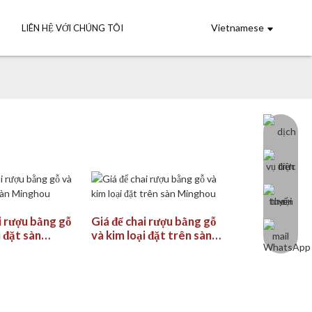
Vietnamese
LIÊN HỆ VỚI CHÚNG TÔI
i rượu bằng gỗ
Giá để chai rượu bằng gỗ
i đặt sàn
và kim loại đặt trên sàn
Minghou