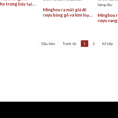
ho trưng bày tại
Minghou ra mắt giá để
rượu bằng gỗ và kim loại
Minghou r
25 chai: Phong cách hiện
rượu vang 
đại, có thể tùy chỉnh và
truyền thố
dịch vụ đặc biệt
Phong cách
thể tùy ch
hàng đầu
Đầu tiên
Trước đó
1
2
Kế tiếp