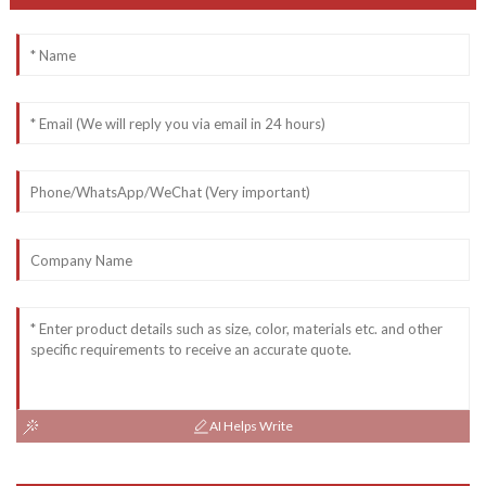
AI Helps Write