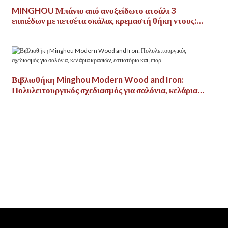
MINGHOU Μπάνιο από ανοξείδωτο ατσάλι 3
επιπέδων με πετσέτα σκάλας κρεμαστή θήκη ντους:
Κομψή οργάνωση για το μπάνιο σας
Βιβλιοθήκη Minghou Modern Wood and Iron:
Πολυλειτουργικός σχεδιασμός για σαλόνια, κελάρια
κρασιών, εστιατόρια και μπαρ