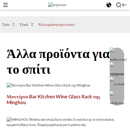
Σπίτι
Υλικό
Άλλα προϊόντα για το σπίτι
Άλλα προϊόντα για
το σπίτι
Μοντέρνο Bar Kitchen Wine Glass Rack της
Minghou