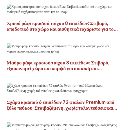
Χρυσό ράφι κρασιού τοίχου 8 επιπέδων: Στιβαρό,
αποδοτικό στο χώρο και αισθητικά ευχάριστο για το
σπίτι και το μπαρ
Μαύρο ράφι κρασιού τοίχου 8 επιπέδων: Στιβαρό,
εξοικονομεί χώρο και κομψό για οικιακή και
εμπορική χρήση
Σχάρα κρασιού 6 επιπέδων 72 φιαλών Premium από
ξύλο πεύκου: Στοιβαζόμενη, χωρίς ταλαντεύσεις και
εξοικονόμηση χώρου