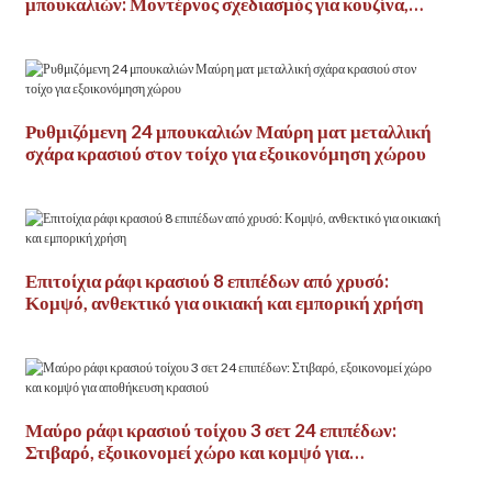
μπουκαλιών: Μοντέρνος σχεδιασμός για κουζίνα,
μπαρ και κάβα κρασιού
Ρυθμιζόμενη 24 μπουκαλιών Μαύρη ματ μεταλλική
σχάρα κρασιού στον τοίχο για εξοικονόμηση χώρου
Επιτοίχια ράφι κρασιού 8 επιπέδων από χρυσό:
Κομψό, ανθεκτικό για οικιακή και εμπορική χρήση
Μαύρο ράφι κρασιού τοίχου 3 σετ 24 επιπέδων:
Στιβαρό, εξοικονομεί χώρο και κομψό για
αποθήκευση κρασιού