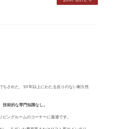
打ちされた、10 年以上にわたる反りのない耐久性
、
‌ 技術的な専門知識なし‌。
、またはリビングルームのコーナーに最適です。
合し、モダンな農家風またはロフト風のインテリ