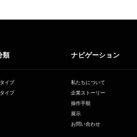
卓上デ
バーキ
ングル
ー、レ
最適
分類
ナビゲーション
タイプ
私たちについて
タイプ
企業ストーリー
操作手順
展示
お問い合わせ