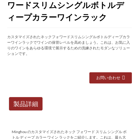
ワードスリムシングルボトルデ
ィープカラーワインラック
カスタマイズされたネックフォワードスリムシングルボトルディープカラ
ーワインラックでワインの保管レベルを高めましょう。これは、お気に入
りのワインをあらゆる環境で展示するための洗練されたモダンなソリュー
ションです。
お問い合わせ
製品詳細
Minghou のカスタマイズされたネック フォワード スリム シングル ボ
トル ディープ カラー ワイン ラックをご紹介します。これは、最も大