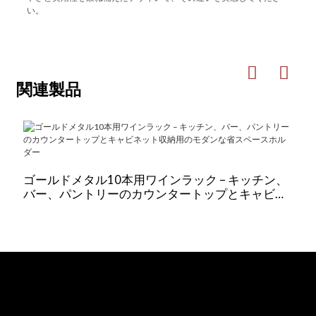
い。
関連製品
ゴールドメタル10本用ワインラック – キッチン、
バー、パントリーのカウンタートップとキャビネ
ット収納用のモダンな省スペースホルダー