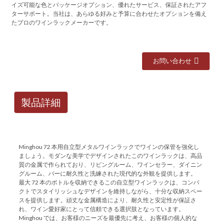
イズ可能な色とパッケージオプション、優れたサービス、保証されたアフ
ターサポート。当社は、あらゆる好みと予算に合わせたオプションを備え
たプロのワインラックメーカーです。
お問い合わせ
製品詳細
Minghou 72 本用自立型メタルワインラックでワインの保管を強化し
ましょう。モダンな美学でデザインされたこのワインラックは、高品
質の金属で作られており、リビングルーム、ワインセラー、ダイニン
グルーム、バーに耐久性と洗練された現代的な外観を提供します。
最大 72 本のボトルを収納できるこの自立型ワインラックは、コンパ
クトでスタイリッシュなデザインを維持しながら、十分な収納スペー
スを提供します。頑丈な金属構造により、耐久性と安定性が保証さ
れ、ワイン愛好家にとって信頼できる選択肢となっています。
Minghou では、お客様のニーズを最優先に考え、お客様の個人的な