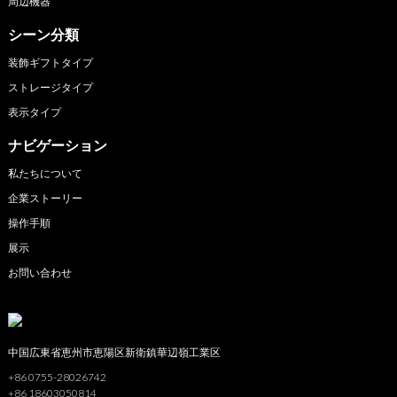
周辺機器
シーン分類
装飾ギフトタイプ
ストレージタイプ
表示タイプ
ナビゲーション
私たちについて
企業ストーリー
操作手順
展示
お問い合わせ
中国広東省恵州市恵陽区新衛鎮華辺嶺工業区
+86 0755-28026742
+86 18603050814