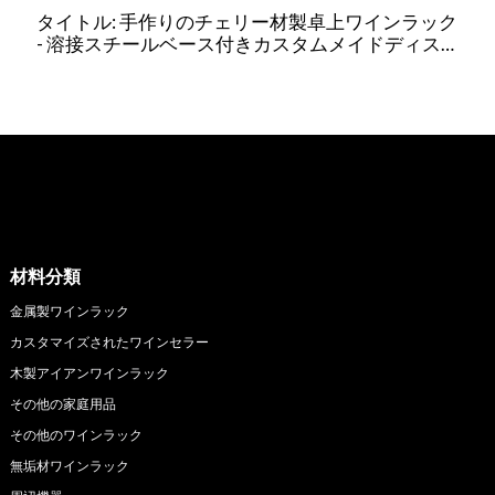
タイトル: 手作りのチェリー材製卓上ワインラック
- 溶接スチールベース付きカスタムメイドディス
プレイ
材料分類
金属製ワインラック
カスタマイズされたワインセラー
木製アイアンワインラック
その他の家庭用品
その他のワインラック
無垢材ワインラック