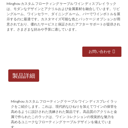
Minghou カスタム フローティング ケーブル ワイン ディスプレイ ラック
は、モダンなデザインとアクリルおよび金属素材を融合しています。リビ
ングルーム、ワインセラー、ダイニング ルーム、バーでワインボトルを展
示するのに最適です。カスタマイズ可能な色とパッケージ オプションが用
意されており、優れたサービスと保証されたアフター サポートが提供され
ます。さまざまな好みや予算に適しています。
お問い合わせ
製品詳細
Minghou カスタム フローティング ケーブル ワイン ディスプレイ ラッ
クをご紹介します。これは、現代的なひねりを加えてワインの保管を
高めるように設計された洗練された製品です。高品質のアクリルと金
属で作られたこのラックは、ワイン コレクションの視覚的な魅力を
高めるユニークなフローティング ケーブル デザインを備えていま
す。