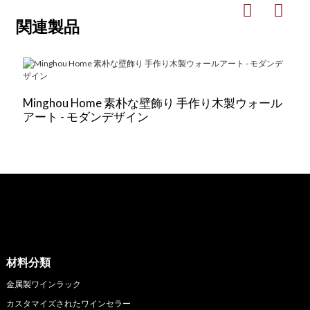
関連製品
Minghou Home 素朴な壁飾り 手作り木製ウォール
アート - モダンデザイン
材料分類
金属製ワインラック
カスタマイズされたワインセラー