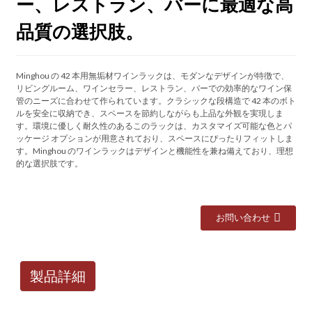
ー、レストラン、バーに最適な高
品質の選択肢。
Minghou の 42 本用無垢材ワインラックは、モダンなデザインが特徴で、
リビングルーム、ワインセラー、レストラン、バーでの効率的なワイン保
管のニーズに合わせて作られています。クラシックな段構造で 42 本のボト
ルを安全に収納でき、スペースを節約しながらも上品な外観を実現しま
す。環境に優しく耐久性のあるこのラックは、カスタマイズ可能な色とパ
ッケージ オプションが用意されており、スペースにぴったりフィットしま
す。Minghou のワインラックはデザインと機能性を兼ね備えており、理想
的な選択肢です。
お問い合わせ
製品詳細