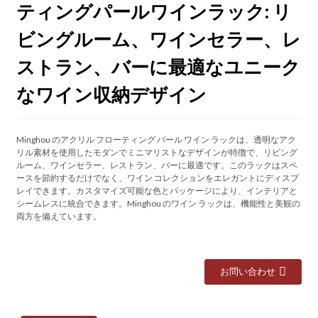
ティングパールワインラック: リ
ビングルーム、ワインセラー、レ
ストラン、バーに最適なユニーク
なワイン収納デザイン
Minghou のアクリル フローティング パール ワイン ラックは、透明なアク
リル素材を使用したモダンでミニマリストなデザインが特徴で、リビング
ルーム、ワインセラー、レストラン、バーに最適です。このラックはスペ
ースを節約するだけでなく、ワイン コレクションをエレガントにディスプ
レイできます。カスタマイズ可能な色とパッケージにより、インテリアと
シームレスに統合できます。Minghou のワイン ラックは、機能性と美観の
両方を備えています。
お問い合わせ