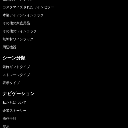
カスタマイズされたワインセラー
木製アイアンワインラック
その他の家庭用品
その他のワインラック
無垢材ワインラック
周辺機器
シーン分類
装飾ギフトタイプ
ストレージタイプ
表示タイプ
ナビゲーション
私たちについて
企業ストーリー
操作手順
展示