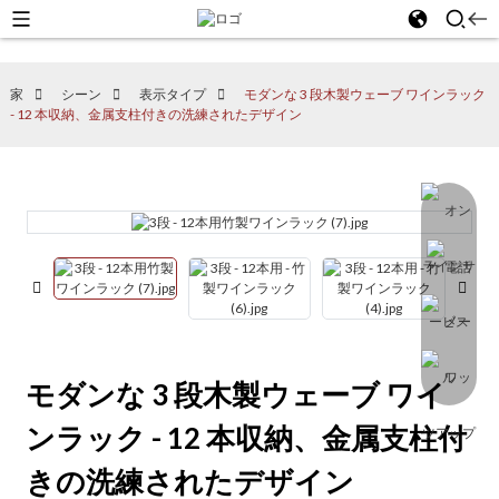
家
シーン
表示タイプ
モダンな 3 段木製ウェーブ ワインラック
- 12 本収納、金属支柱付きの洗練されたデザイン
モダンな 3 段木製ウェーブ ワイ
ンラック - 12 本収納、金属支柱付
きの洗練されたデザイン