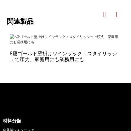
関連製品
8段ゴールド壁掛けワインラック：スタイリッシ
ュで頑丈、家庭用にも業務用にも
材料分類
金属製ワインラック