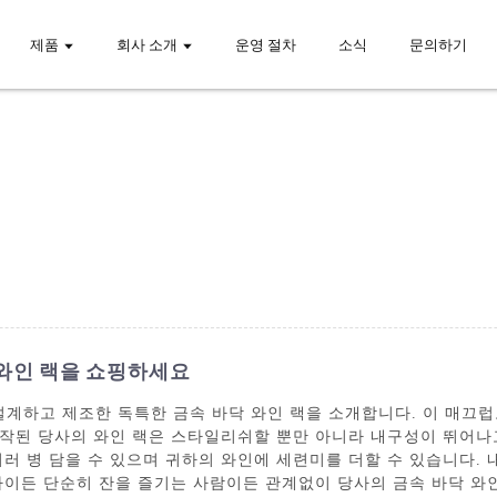
제품
회사 소개
운영 절차
소식
문의하기
 와인 랙을 쇼핑하세요
., Ltd.에서 설계하고 제조한 독특한 금속 바닥 와인 랙을 소개합니다. 이
작된 당사의 와인 랙은 스타일리쉬할 뿐만 아니라 내구성이 뛰어나
러 병 담을 수 있으며 귀하의 와인에 세련미를 더할 수 있습니다. 
가이든 단순히 잔을 즐기는 사람이든 관계없이 당사의 금속 바닥 와