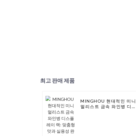
최고 판매 제품
MINGHOU 현대적인 미
멀리스트 금속 와인병 디
플레이 랙: 맞춤형 맛과 실
용성 완성