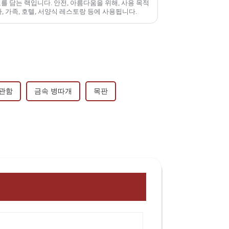
전, 아름다움을 위해, 사용 목적
, 바, 가족, 호텔, 서양식 레스토랑 등에 사용됩니다.
보관함
금속 병따개
목판