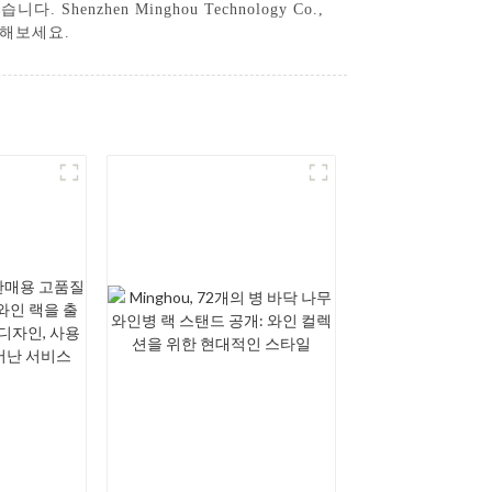
zhen Minghou Technology Co.,
더해보세요.