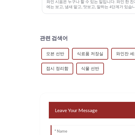
와인 시음은 누구나 할 수 있는 일입니다. 와인 한 잔과 두
에는 보고, 냄새 맡고, 맛보고, 말하는 4단계가 있습니다. 하나씩 살펴보겠습니다
보세요 - ...
관련 검색어
오븐 선반
식료품 저장실
와인잔 세
접시 정리함
식물 선반
Leave Your Message