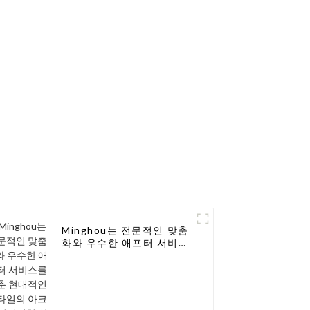
더합니다
Minghou는 전문적인 맞춤
화와 우수한 애프터 서비스
를 갖춘 현대적인 스타일의
아크릴 벽걸이형 알루미늄
막대를 출시합니다!