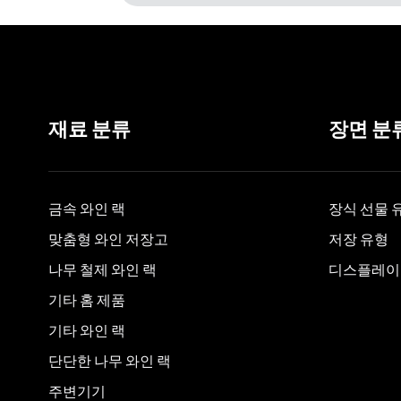
재료 분류
장면 분
금속 와인 랙
장식 선물 
맞춤형 와인 저장고
저장 유형
나무 철제 와인 랙
디스플레이
기타 홈 제품
기타 와인 랙
단단한 나무 와인 랙
주변기기