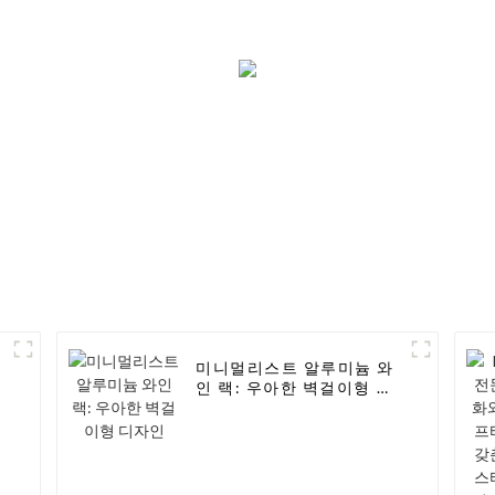
니
미니멀리스트 알루미늄 와
스
인 랙: 우아한 벽걸이형 디
자인