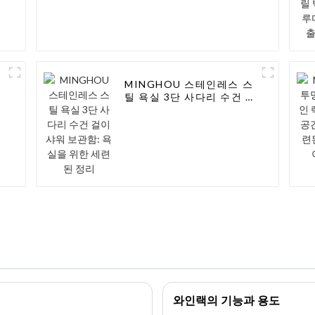
MINGHOU 스테인레스 스
틸 욕실 3단 사다리 수건 걸
이 샤워 보관함: 욕실을 위
한 세련된 정리
와인랙의 기능과 용도