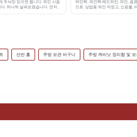
뇌만 있으면 됩니다. 와인 시음
와인랙: 와인랙 레드와인, 와인, 음료를 담는 랙입니다. 안
. 먼저
으로. 상업용 와인 저장고, 쇼핑몰
트
선반 홈
주방 보관 바구니
주방 캐비닛 정리함 및 