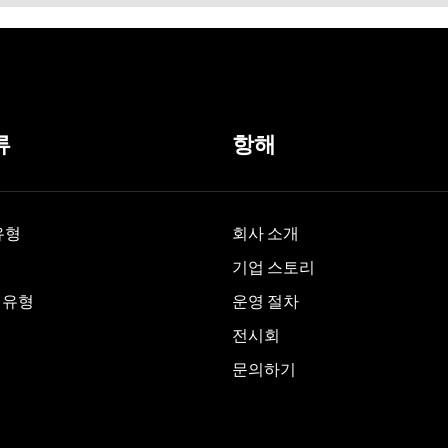
류
항해
유형
회사 소개
기업 스토리
 유형
운영 절차
전시회
문의하기