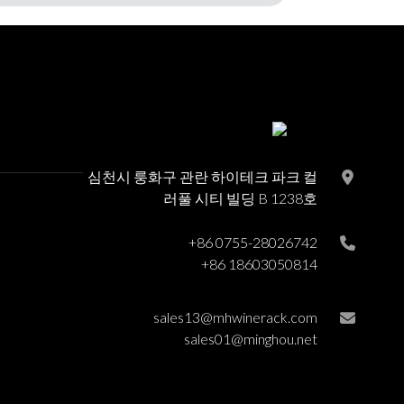
심천시 룽화구 관란 하이테크 파크 컬
러풀 시티 빌딩 B 1238호
+86 0755-28026742
+86 18603050814
sales13@mhwinerack.com
sales01@minghou.net