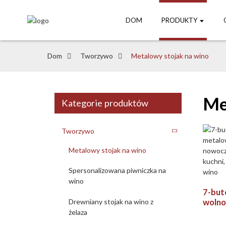
DOM
PRODUKTY
Dom
Tworzywo
Metalowy stojak na wino
Me
Kategorie produktów
Tworzywo
Metalowy stojak na wino
Spersonalizowana piwniczka na
wino
7-but
wolno
Drewniany stojak na wino z
stojak
żelaza
nowoc