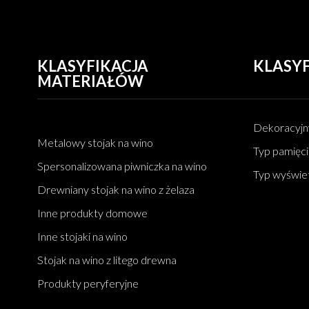
domowego i komercyjnego
6-poziomowy stojak na
wino z drewna sosnowego
na 72 butelki: składany, nie
chwiejący się i
oszczędzający miejsce
KLASYFIKACJA
KLASYF
20-butelkowy nowoczesny
mały drewniany stojak na
MATERIAŁÓW
wino: składany blat i
wolnostojący schowek
podłogowy
4-poziomowy drewniany
Dekoracyjn
stojak na 13 butelek wina:
Metalowy stojak na wino
naturalne, wytrzymałe i
Typ pamięc
uniwersalne rozwiązanie
Spersonalizowana piwniczka na wino
do przechowywania wina
Typ wyświe
Drewniany stojak na wino z żelaza
Inne produkty domowe
Inne stojaki na wino
Stojak na wino z litego drewna
Produkty peryferyjne