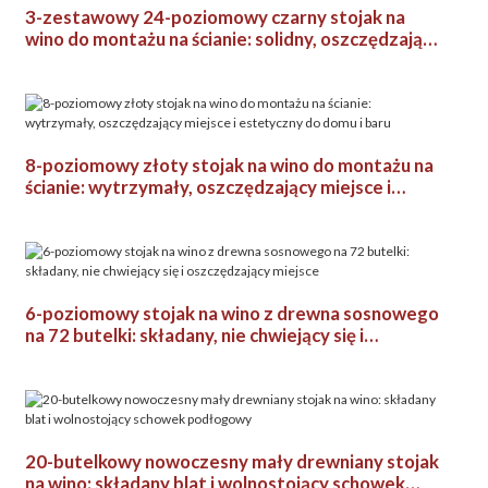
3-zestawowy 24-poziomowy czarny stojak na
wino do montażu na ścianie: solidny, oszczędzający
miejsce i stylowy do przechowywania wina
8-poziomowy złoty stojak na wino do montażu na
ścianie: wytrzymały, oszczędzający miejsce i
estetyczny do domu i baru
6-poziomowy stojak na wino z drewna sosnowego
na 72 butelki: składany, nie chwiejący się i
oszczędzający miejsce
20-butelkowy nowoczesny mały drewniany stojak
na wino: składany blat i wolnostojący schowek