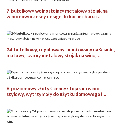
7-butelkowy wolnostojący metalowy stojak na
wino: nowoczesny design do kuchni, baru i
piwniczki na wino
24-butelkowy, regulowany, montowany na ścianie,
matowy, czarny metalowy stojak na wino,
oszczędzający miejsce
8-poziomowy złoty ścienny stojak na wino:
stylowy, wytrzymały do ​​użytku domowego i
komercyjnego