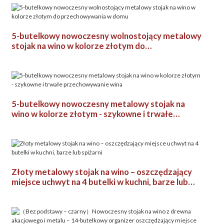
5-butelkowy nowoczesny wolnostojący metalowy
stojak na wino w kolorze złotym do
przechowywania w domu
5-butelkowy nowoczesny metalowy stojak na
wino w kolorze złotym - szykowne i trwałe
przechowywanie wina
Złoty metalowy stojak na wino – oszczędzający
miejsce uchwyt na 4 butelki w kuchni, barze lub
spiżarni