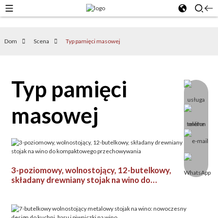
Dom
Scena
Typ pamięci masowej
Typ pamięci
masowej
3-poziomowy, wolnostojący, 12-butelkowy,
składany drewniany stojak na wino do
kompaktowego przechowywania