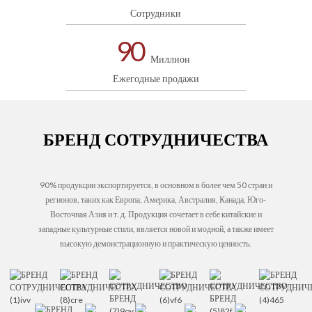
Сотрудники
90
Миллион
Ежегодные продажи
БРЕНД СОТРУДНИЧЕСТВА
90% продукции экспортируется, в основном в более чем 50 стран и
регионов, таких как Европа, Америка, Австралия, Канада, Юго-
Восточная Азия и т. д. Продукция сочетает в себе китайские и
западные культурные стили, является новой и модной, а также имеет
высокую демонстрационную и практическую ценность.