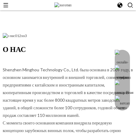
О НАС
Shenzhen Minghou Technology Co., Ltd. была основана в 2009 году, в
основном занимается внутренней и внешней торговлей, совместными
предприятиями с китайским и иностранным капиталом,
кооперативным производством и торговлей в качестве посредника. В
настоящее время у нас более 8000 квадратных метров заводских
зданий, в общей сложности более 100 сотрудников, годовой объем
продаж составляет 110 миллионов юаней.
С момента своего основания компания внедрила передовую
концепцию зарубежных винных полок, чтобы разработать серию