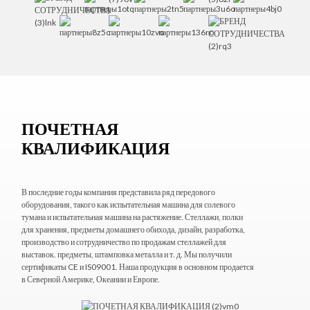
ПОЧЕТНАЯ
КВАЛИФИКАЦИЯ
В последние годы компания представила ряд передового
оборудования, такого как испытательная машина для солевого
тумана и испытательная машина на растяжение. Стеллажи, полки
для хранения, предметы домашнего обихода, дизайн, разработка,
производство и сотрудничество по продажам стеллажей для
выставок. предметы, штамповка металла и т. д. Мы получили
сертификаты CE и IS09001. Наша продукция в основном продается
в Северной Америке, Океании и Европе.