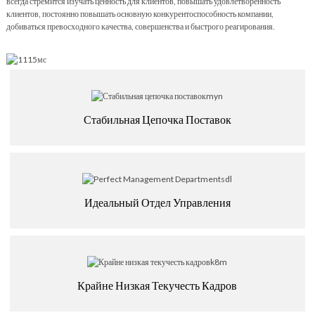
всегда стремится изучать ценность для клиентов, повышать удовлетворенность
клиентов, постоянно повышать основную конкурентоспособность компании,
добиваться превосходного качества, совершенства и быстрого реагирования.
Стабильная Цепочка Поставок
Идеальный Отдел Управления
Крайне Низкая Текучесть Кадров