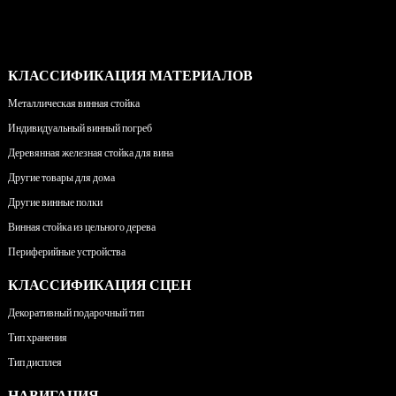
КЛАССИФИКАЦИЯ МАТЕРИАЛОВ
Металлическая винная стойка
Индивидуальный винный погреб
Деревянная железная стойка для вина
Другие товары для дома
Другие винные полки
Винная стойка из цельного дерева
Периферийные устройства
КЛАССИФИКАЦИЯ СЦЕН
Декоративный подарочный тип
Тип хранения
Тип дисплея
НАВИГАЦИЯ