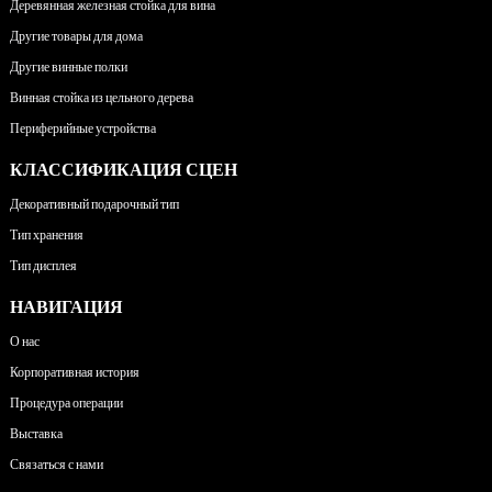
Деревянная железная стойка для вина
Другие товары для дома
Другие винные полки
Винная стойка из цельного дерева
Периферийные устройства
КЛАССИФИКАЦИЯ СЦЕН
Декоративный подарочный тип
Тип хранения
Тип дисплея
НАВИГАЦИЯ
О нас
Корпоративная история
Процедура операции
Выставка
Связаться с нами