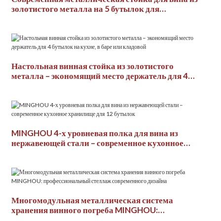
золотистого металла на 5 бутылок для
домашнего хранения
Настольная винная стойка из золотистого
металла – экономящий место держатель для 4
бутылок на кухне, в баре или кладовой
MINGHOU 4-х уровневая полка для вина из
нержавеющей стали – современное кухонное
хранилище для 12 бутылок
Многомодульная металлическая система
хранения винного погреба MINGHOU:
профессиональный стеллаж современного