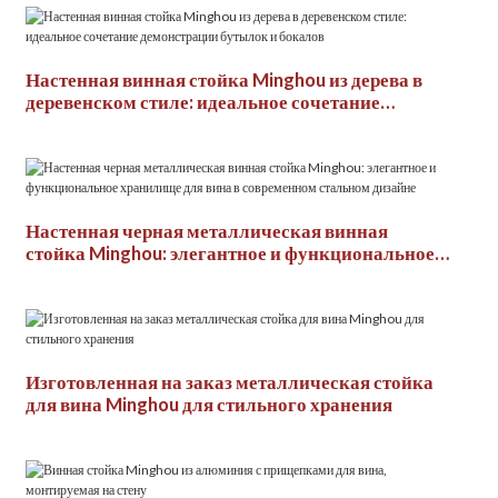
Настенная винная стойка Minghou из дерева в
деревенском стиле: идеальное сочетание
демонстрации бутылок и бокалов
Настенная черная металлическая винная
стойка Minghou: элегантное и функциональное
хранилище для вина в современном стальном
дизайне
Изготовленная на заказ металлическая стойка
для вина Minghou для стильного хранения