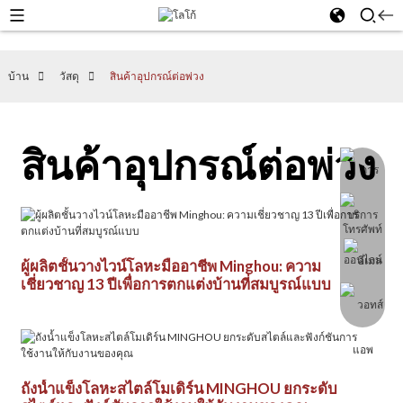
บ้าน
วัสดุ
สินค้าอุปกรณ์ต่อพ่วง
สินค้าอุปกรณ์ต่อพ่วง
ผู้ผลิตชั้นวางไวน์โลหะมืออาชีพ Minghou: ความ
เชี่ยวชาญ 13 ปีเพื่อการตกแต่งบ้านที่สมบูรณ์แบบ
ถังน้ำแข็งโลหะสไตล์โมเดิร์น MINGHOU ยกระดับ