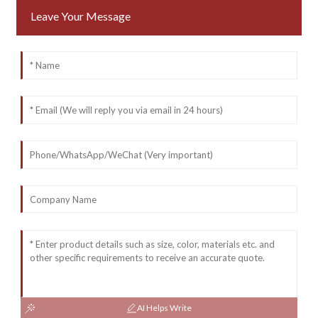
Leave Your Message
AI Helps Write