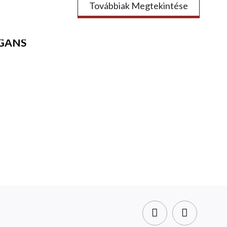
Továbbiak Megtekintése
EGÁNS