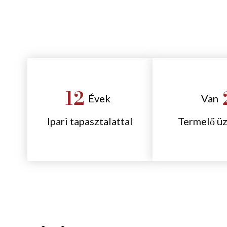
12
Évek
Van
Ipari tapasztalattal
Termelő ü