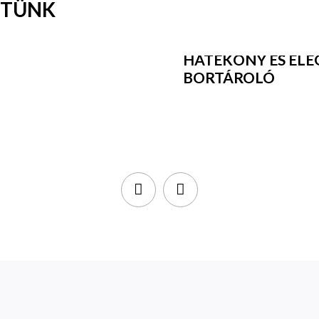
KTÜNK
HATÉKONY ÉS EL
BORTÁROLÓ