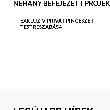
NÉHÁNY BEFEJEZETT PROJE
EXKLUZÍV PRIVÁT PINCÉSZET
TESTRESZABÁSA