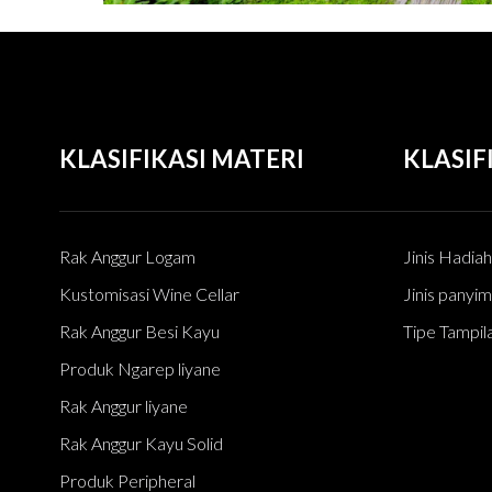
KLASIFIKASI MATERI
KLASIF
Rak Anggur Logam
Jinis Hadia
Kustomisasi Wine Cellar
Jinis panyi
Rak Anggur Besi Kayu
Tipe Tampil
Produk Ngarep liyane
Rak Anggur liyane
Rak Anggur Kayu Solid
Produk Peripheral