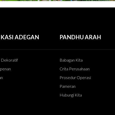
IKASI ADEGAN
PANDHU ARAH
h Dekoratif
Babagan Kita
mpenan
Crita Perusahaan
an
Prosedur Operasi
Pameran
Hubungi Kita