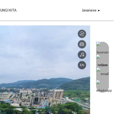
Javanese
UNGI KITA