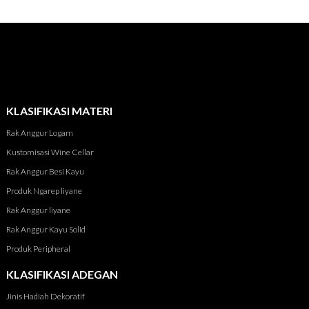
KLASIFIKASI MATERI
Rak Anggur Logam
Kustomisasi Wine Cellar
Rak Anggur Besi Kayu
Produk Ngarep liyane
Rak Anggur liyane
Rak Anggur Kayu Solid
Produk Peripheral
KLASIFIKASI ADEGAN
Jinis Hadiah Dekoratif