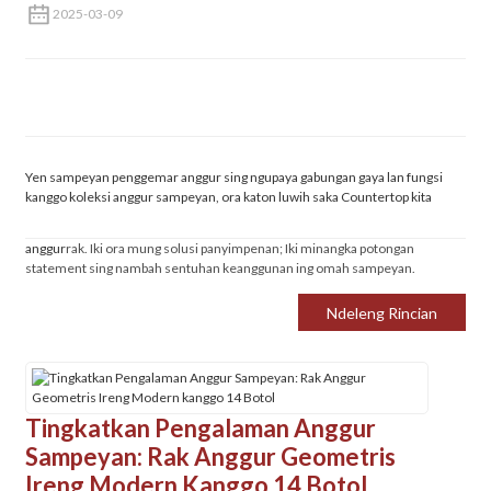
2025-03-09
Yen sampeyan penggemar anggur sing ngupaya gabungan gaya lan fungsi
kanggo koleksi anggur sampeyan, ora katon luwih saka Countertop kita
anggur
rak. Iki ora mung solusi panyimpenan; Iki minangka potongan
statement sing nambah sentuhan keanggunan ing omah sampeyan.
Ndeleng Rincian
Tingkatkan Pengalaman Anggur
Sampeyan: Rak Anggur Geometris
Ireng Modern Kanggo 14 Botol