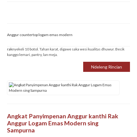
Anggur countertop logam emas modern
rak
nyekeli 10 botol. Tahan karat, digawe saka wesi kualitas dhuwur. Becik
kanggo lemari, pantry, lan meja.
Ndeleng Rincian
Angkat Panyimpenan Anggur kanthi Rak
Anggur Logam Emas Modern sing
Sampurna