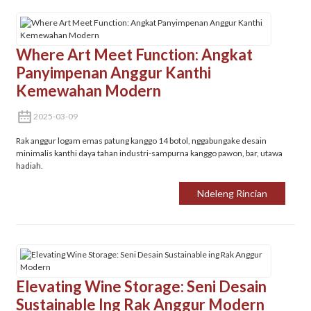
Where Art Meet Function: Angkat
Panyimpenan Anggur Kanthi
Kemewahan Modern
2025-03-09
Rak anggur logam emas patung kanggo 14 botol, nggabungake desain
minimalis kanthi daya tahan industri-sampurna kanggo pawon, bar, utawa
hadiah.
Ndeleng Rincian
Elevating Wine Storage: Seni Desain
Sustainable Ing Rak Anggur Modern