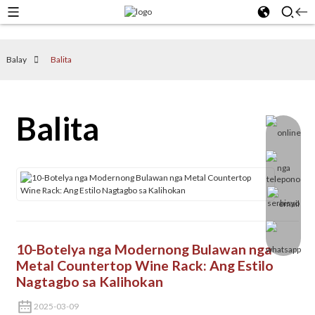
Balay
Balita
Balita
10-Botelya nga Modernong Bulawan nga
Metal Countertop Wine Rack: Ang Estilo
Nagtagbo sa Kalihokan
2025-03-09