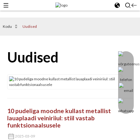
Kodu
Uudised
Uudised
10 pudeliga moodne kullast metallist
lauaplaadi veiniriiul: stiil vastab
funktsionaalsusele
2025-03-09