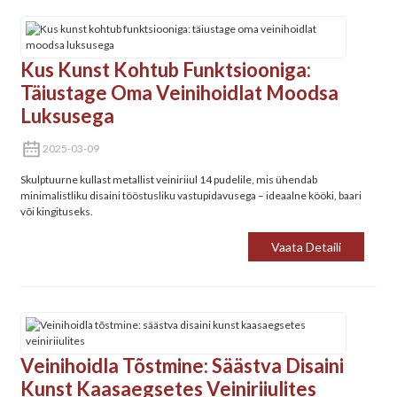
Kus Kunst Kohtub Funktsiooniga:
Täiustage Oma Veinihoidlat Moodsa
Luksusega
2025-03-09
Skulptuurne kullast metallist veiniriiul 14 pudelile, mis ühendab
minimalistliku disaini tööstusliku vastupidavusega – ideaalne kööki, baari
või kingituseks.
Vaata Detaili
Veinihoidla Tõstmine: Säästva Disaini
Kunst Kaasaegsetes Veiniriiulites