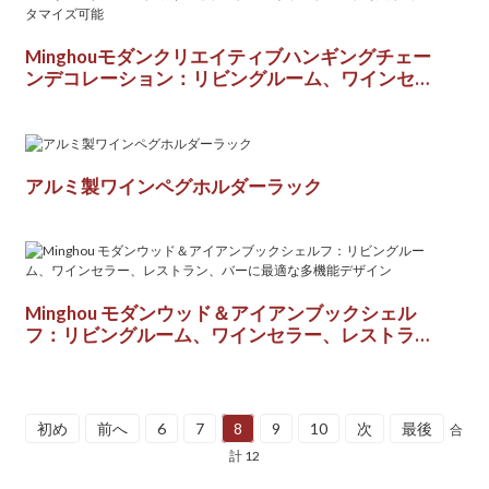
Minghouモダンクリエイティブハンギングチェー
ンデコレーション：リビングルーム、ワインセラ
ー、レストラン、バーに最適、カスタマイズ可能
アルミ製ワインペグホルダーラック
Minghou モダンウッド＆アイアンブックシェル
フ：リビングルーム、ワインセラー、レストラ
ン、バーに最適な多機能デザイン
初め
前へ
6
7
8
9
10
次
最後
合
計 12