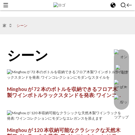
家
シーン
シーン
Minghou が 72 本のボトルを収納できるフロア木
製ワインボトルラックスタンドを発表: ワインコレ
クションにモダンなスタイルを
Minghou が 120 本収納可能なクラシックな天然木