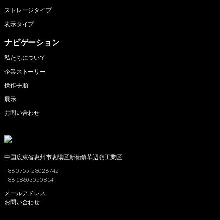
ストレージタイプ
表示タイプ
ナビゲーション
私たちについて
企業ストーリー
操作手順
展示
お問い合わせ
中国広東省恵州市恵陽区新衛鎮華辺嶺工業区
+86 0755-28026742
+86 18603050814
メールアドレス
お問い合わせ