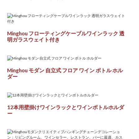
Minghou フローティングケーブルワインラック 透
明ガラスウェイト付き
Minghou モダン 自立式 フロア ワイン ボトル ホル
ダー
12本用壁掛けワインラックとワインボトルホルダ
ー