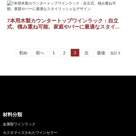
7本用木製カウンタートップワインラック：自立
式、積み重ね可能、家庭やバーに最適なスタイリ
ッシュなデザイン
初め
前へ
1
2
3
次
最後
合計 3
材料分類
金属製ワインラック
カスタマイズされたワインセラー