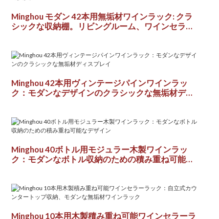
Minghou モダン 42本用無垢材ワインラック: クラ
シックな収納棚。リビングルーム、ワインセラ
ー、レストラン、バーに最適な高品質の選択肢。
Minghou 42本用ヴィンテージパインワインラッ
ク：モダンなデザインのクラシックな無垢材ディ
スプレイ
Minghou 40ボトル用モジュラー木製ワインラッ
ク：モダンなボトル収納のための積み重ね可能な
デザイン
Minghou 10本用木製積み重ね可能ワインセラーラ