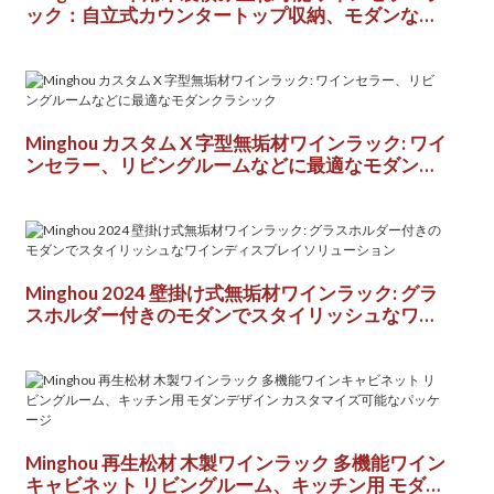
ック：自立式カウンタートップ収納、モダンな無
垢材ワインラック
Minghou カスタム X 字型無垢材ワインラック: ワイ
ンセラー、リビングルームなどに最適なモダンク
ラシック
Minghou 2024 壁掛け式無垢材ワインラック: グラ
スホルダー付きのモダンでスタイリッシュなワイ
ンディスプレイソリューション
Minghou 再生松材 木製ワインラック 多機能ワイン
キャビネット リビングルーム、キッチン用 モダン