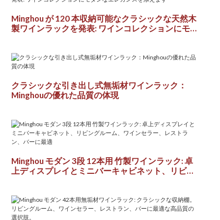
Minghou が 120 本収納可能なクラシックな天然木
製ワインラックを発表: ワインコレクションにモダ
ンなエレガンスを添えます
クラシックな引き出し式無垢材ワインラック：
Minghouの優れた品質の体現
Minghou モダン 3段 12本用 竹製ワインラック: 卓
上ディスプレイとミニバーキャビネット、リビン
グルーム、ワインセラー、レストラン、バーに最
適