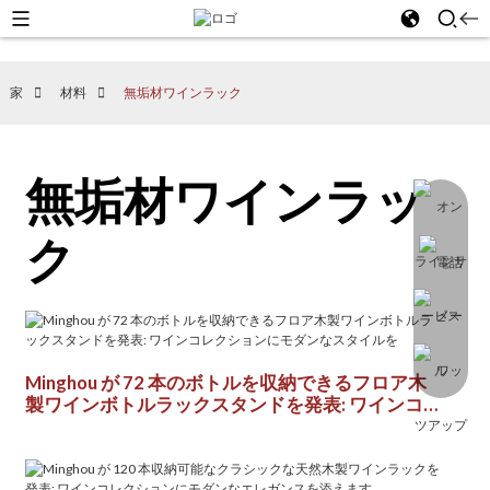
家
材料
無垢材ワインラック
無垢材ワインラッ
ク
Minghou が 72 本のボトルを収納できるフロア木
製ワインボトルラックスタンドを発表: ワインコレ
クションにモダンなスタイルを