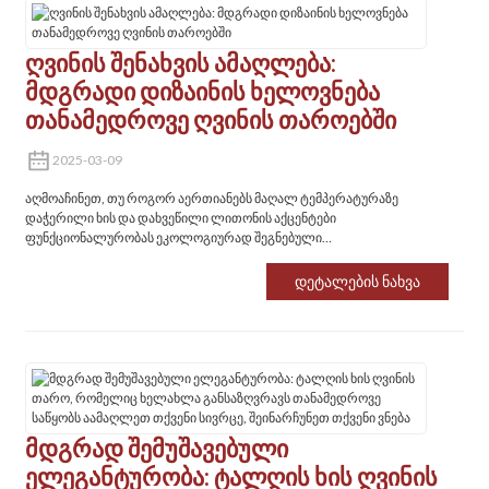
Ღვინის Შენახვის Ამაღლება:
Მდგრადი Დიზაინის Ხელოვნება
Თანამედროვე Ღვინის Თაროებში
2025-03-09
აღმოაჩინეთ, თუ როგორ აერთიანებს მაღალ ტემპერატურაზე
დაჭერილი ხის და დახვეწილი ლითონის აქცენტები
ფუნქციონალურობას ეკოლოგიურად შეგნებული
ელეგანტურობასთან, გთავაზობთ ელეგანტურ შესანახს 14
ბოთლისთვის - იდეალურია თანამედროვე სახლებისა და ღვინის
Დეტალების Ნახვა
მოყვარულთათვის.
Მდგრად Შემუშავებული
Ელეგანტურობა: Ტალღის Ხის Ღვინის