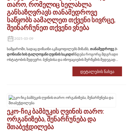
Თარო, Რომელიც Ხელახლა
Განსაზღვრავს Თანამედროვე
Საწყობს‌ Აამაღლეთ Თქვენი Სივრცე,
Შეინარჩუნეთ Თქვენი Ვნება
2025-03-09
სამყაროში, სადაც დიზაინი აკმაყოფილებს მიზანს, ‌
თანამედროვე 3-
დონიანი ხის ტალღოვანი ღვინის საკიდი
ჩნდება როგორც მდგრადი
ოსტატობის შედევრი. ბუნებისა და ინოვაციების შერწყმის შედეგად
დაბადებული ეს თარო არ არის მხოლოდ საცავი - ეს არის განცხადება
ეკოლოგიურად შეგნებული ცხოვრებისა და დახვეწილი
Დეტალების Ნახვა
გემოვნებისთვის.
Ეკო-Ჩიკ Ბამბუკის Ღვინის Თარო:
Ორგანიზება, Შენარჩუნება Და
Შთაბეჭდილება