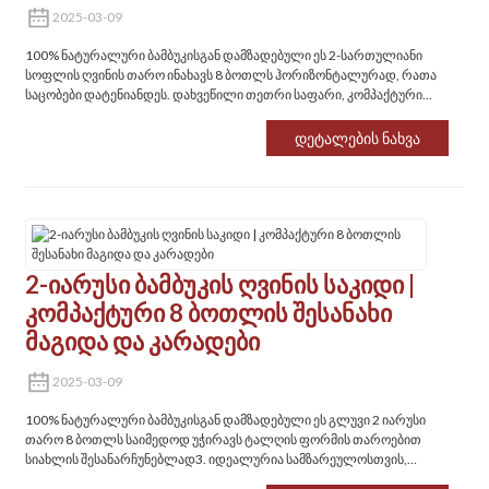
2025-03-09
100% ნატურალური ბამბუკისგან დამზადებული ეს 2-სართულიანი
სოფლის ღვინის თარო ინახავს 8 ბოთლს ჰორიზონტალურად, რათა
საცობები დატენიანდეს. დახვეწილი თეთრი საფარი, კომპაქტური
დიზაინი და საჩუქრისთვის მზა ელეგანტურობა სამზარეულოსთვის,
ბარებისთვის ან კარადებისთვის.
Დეტალების Ნახვა
2-Იარუსი Ბამბუკის Ღვინის Საკიდი |
Კომპაქტური 8 Ბოთლის Შესანახი
Მაგიდა Და Კარადები
2025-03-09
100% ნატურალური ბამბუკისგან დამზადებული ეს გლუვი 2 იარუსი
თარო 8 ბოთლს საიმედოდ უჭირავს ტალღის ფორმის თაროებით
სიახლის შესანარჩუნებლად3. იდეალურია სამზარეულოსთვის,
ბარებისთვის ან საჩუქრებისთვის.