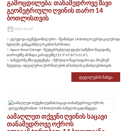
Გამოცდილება: Თანამედროვე Შავი
Გეომეტრიული Ღვინის Თარო 14
Ბოთლისთვის
2025-03-09
✨ ‌გლუვი და ფუნქციონალური‌ – შეინახეთ 14 ბოთლი ვერტიკალურად
სტილში, ჟანგგამძლე რკინის ჩარჩოთი.
✨ ‌Space-Smart Design‌ - შეუფერხებლად ჯდება სამუშაო მაგიდაზე,
თაროებზე ან შიდა კარადებზე (15.3"x7.87"x11.6").
✨ ‌საჩუქარზე მზა ფუფუნება‌ – მქრქალი შავი საფარი და პრემიუმ
შეფუთვა, იდეალურია ქორწილების ან სახლის განახლებისთვის.
Დეტალების Ნახვა
Აამაღლეთ Თქვენი Ღვინის Საცავი
Თანამედროვე Ოქროს