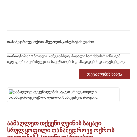
თანამედროვე, ოქროს მეტალის კონტრატის ღვინო
თარო
ეჭირა 10 ბოთლი. ჟანგგამძლე, მაღალი ხარისხის რკინისგან.
იდეალურია კაბინეტების, საკუჭნაოების და მაგიდების დასაყენებლად.
Დეტალების Ნახვა
აამაღლეთ თქვენი ღვინის საცავი
სრულყოფილი თანამედროვე ოქროს