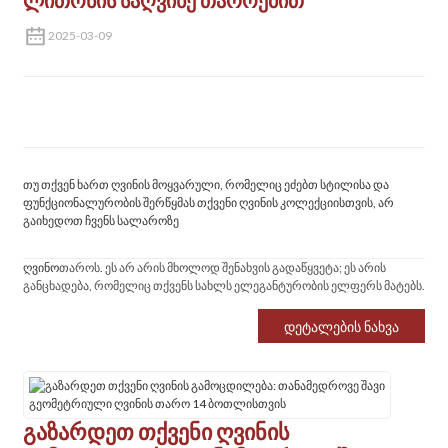
ლითონის საღვინე თაროებით
2025-03-09
თუ თქვენ ხართ ღვინის მოყვარული, რომელიც ეძებთ სტილისა და
ფუნქციონალურობის შერწყმას თქვენი ღვინის კოლექციისთვის, არ
გაიხედოთ ჩვენს სალაროზე
ღვინო
თაროს. ეს არ არის მხოლოდ შენახვის გადაწყვეტა; ეს არის
განცხადება, რომელიც თქვენს სახლს ელეგანტურობის ელფერს მატებს.
Დეტალების Ნახვა
Გაზარდეთ Თქვენი Ღვინის