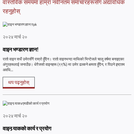
वास्तविक समयमा हाम्रा नवीनतम समाचारहरूसँग अद्यावधिक
रहनुहोस्
२०२४ मार्च २०
वाइन भण्डारण ज्ञान!
रातो वाइन सधैं उमेरसँगै राम्रो हुँदैन। रातो वाइनभन्दा माथिको भिन्टेजले चालू वर्षमा बनाइएका
अंगूरहरूलाई जनाउँछ। धेरैजसो वाइनहरू (९९%) मा उमेर ढल्कने क्षमता हुँदैन, र पिउने इष्टतम
अवधि...
थप पढ्नुहोस्
२०२४ मार्च २०
वाइन र्‍याकको कार्य र प्रयोग