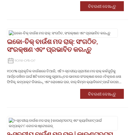
ବିବରଣୀ ଦେଖନ୍ତୁ
‌ଇକୋ-ଚିକ୍ ବାଉଁଶ ମଦ ରାକ୍: ସଂଗଠିତ,
ସଂରକ୍ଷଣ ଏବଂ ପ୍ରଭାବିତ କରନ୍ତୁ
୨୦୨୫-୦୩-୦୯
୧୦୦% ପ୍ରାକୃତିକ ବାଉଁଶରେ ତିଆରି, ଏହି ୨-ସ୍ତରୀୟ ଗ୍ରାମୀଣ ମଦ ରାକ୍ କର୍କଗୁଡ଼ିକୁ
ଆର୍ଦ୍ର ରଖିବା ପାଇଁ 8ଟି ବୋତଲକୁ ଭୂସମାନ୍ତର ଭାବରେ ସଂରକ୍ଷଣ କରେ। ଚିକ୍କଣ ଧଳା
ଫିନିସ୍, କମ୍ପାକ୍ଟ ଡିଜାଇନ୍, ଏବଂ ରୋଷେଇ ଘର, ବାର୍ କିମ୍ବା କ୍ୟାବିନେଟ୍ ପାଇଁ ଉପହାର-
ପ୍ରସ୍ତୁତ ସୁନ୍ଦରତା।
ବିବରଣୀ ଦେଖନ୍ତୁ
୨-ସ୍ତରୀୟ ବାଉଁଶ ମଦ ରାକ୍ | କାଉଣ୍ଟରଟପ୍